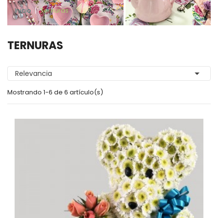
Inicio
Ternuras
TERNURAS

Relevancia
Mostrando 1-6 de 6 artículo(s)