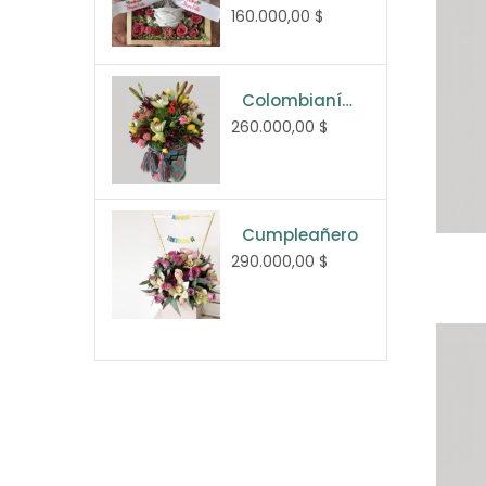
160.000,00 $
Colombianísimo
260.000,00 $
Cumpleañero
290.000,00 $