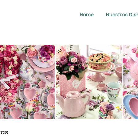
Home
Nuestros Dis
Inicio
Ternuras
ras