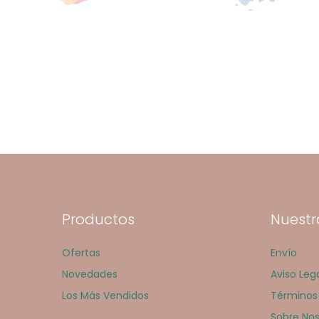
Productos
Nuestr
Ofertas
Envío
Novedades
Aviso Leg
Los Más Vendidos
Términos
Sobre Nos