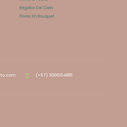
Regalos Del Cielo
Flores En Bouquet
ito.com
(+57) 3006104881