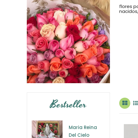
flores p
nacidos
Bestseller
Maria Reina
Del Cielo