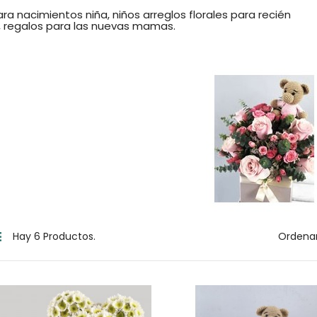
ara nacimientos niña, niños arreglos florales para recién
, regalos para las nuevas mamas.
Hay 6 Productos.
Ordenar
Sacrificio
Sencillez
310.000,00 $
270.000,00 $