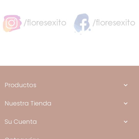
Productos
keyboard_arrow_down
Nuestra Tienda
keyboard_arrow_down
Su Cuenta
keyboard_arrow_down