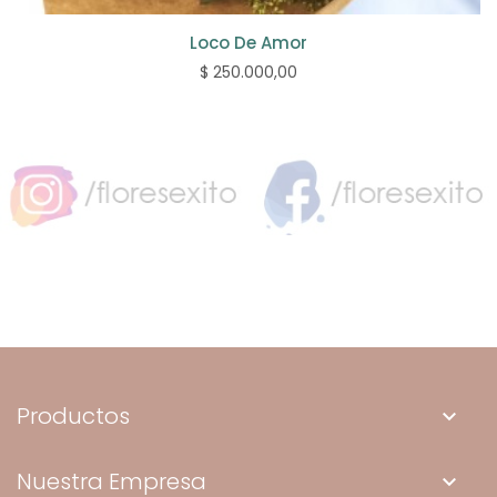
Loco De Amor
$ 250.000,00
Productos
keyboard_arrow_down
Nuestra Empresa
keyboard_arrow_down