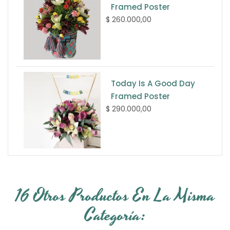
Framed Poster
$ 260.000,00
Today Is A Good Day
Framed Poster
$ 290.000,00
16 Otros Productos En La Misma
Categoría: