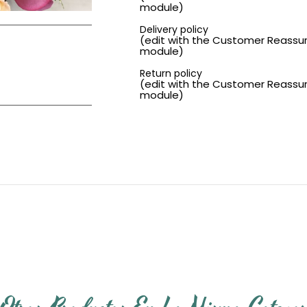
module)
Delivery policy
(edit with the Customer Reassu
module)
Return policy
(edit with the Customer Reassu
module)