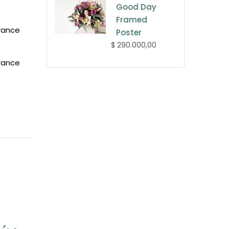
Good Day
Framed
rance
Poster
$ 290.000,00
rance