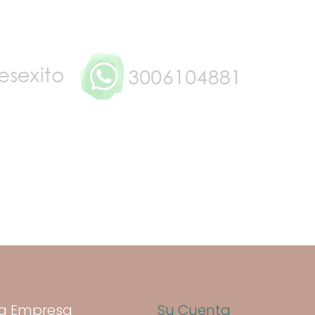
a Empresa
Su Cuenta