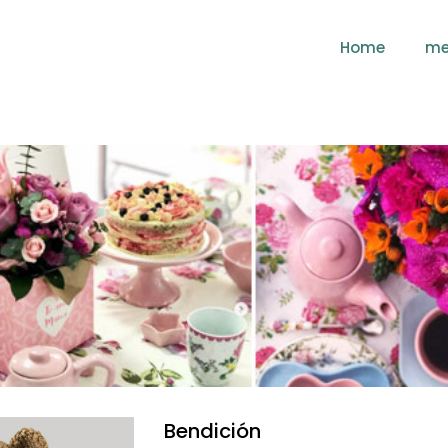
Home
me
Bendición