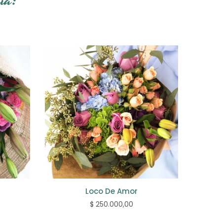
ía:
Loco De Amor
$ 250.000,00