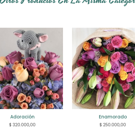
 Otros Productos En La Misma Categor
Adoración
Enamorado
$ 320.000,00
$ 250.000,00