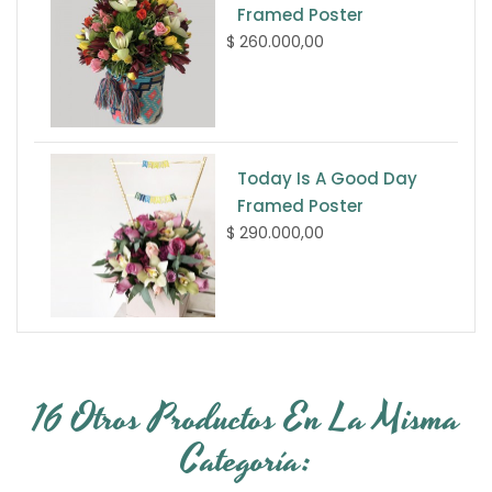
Framed Poster
$ 260.000,00
Today Is A Good Day
Framed Poster
$ 290.000,00
16 Otros Productos En La Misma
Categoría: