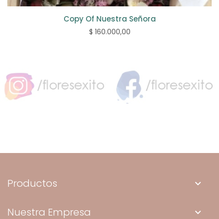
Copy Of Nuestra Señora
$ 160.000,00
Productos
keyboard_arrow_down
Nuestra Empresa
keyboard_arrow_down