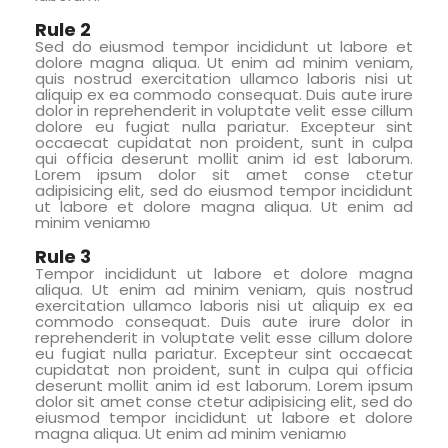
Rule 2
Sed do eiusmod tempor incididunt ut labore et
dolore magna aliqua. Ut enim ad minim veniam,
quis nostrud exercitation ullamco laboris nisi ut
aliquip ex ea commodo consequat. Duis aute irure
dolor in reprehenderit in voluptate velit esse cillum
dolore eu fugiat nulla pariatur. Excepteur sint
occaecat cupidatat non proident, sunt in culpa
qui officia deserunt mollit anim id est laborum.
Lorem ipsum dolor sit amet conse ctetur
adipisicing elit, sed do eiusmod tempor incididunt
ut labore et dolore magna aliqua. Ut enim ad
minim veniamю
Rule 3
Tempor incididunt ut labore et dolore magna
aliqua. Ut enim ad minim veniam, quis nostrud
exercitation ullamco laboris nisi ut aliquip ex ea
commodo consequat. Duis aute irure dolor in
reprehenderit in voluptate velit esse cillum dolore
eu fugiat nulla pariatur. Excepteur sint occaecat
cupidatat non proident, sunt in culpa qui officia
deserunt mollit anim id est laborum. Lorem ipsum
dolor sit amet conse ctetur adipisicing elit, sed do
eiusmod tempor incididunt ut labore et dolore
magna aliqua. Ut enim ad minim veniamю