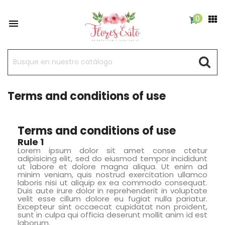
0

Terms and conditions of use
Terms and conditions of use
Rule 1
Lorem ipsum dolor sit amet conse ctetur
adipisicing elit, sed do eiusmod tempor incididunt
ut labore et dolore magna aliqua. Ut enim ad
minim veniam, quis nostrud exercitation ullamco
laboris nisi ut aliquip ex ea commodo consequat.
Duis aute irure dolor in reprehenderit in voluptate
velit esse cillum dolore eu fugiat nulla pariatur.
Excepteur sint occaecat cupidatat non proident,
sunt in culpa qui officia deserunt mollit anim id est
laborum.